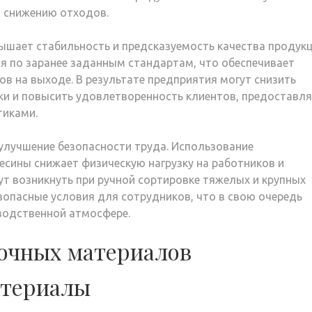
 снижению отходов.
ышает стабильность и предсказуемость качества продукц
я по заранее заданным стандартам, что обеспечивает
в на выходе. В результате предприятия могут снизить
и и повысить удовлетворенность клиентов, предоставля
тиками.
улучшение безопасности труда. Использование
есины снижает физическую нагрузку на работников и
ут возникнуть при ручной сортировке тяжелых и крупных
зопасные условия для сотрудников, что в свою очередь
водственной атмосфере.
очных материалов
атериалы