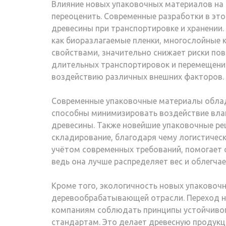
Влияние новых упаковочных материалов н
переоценить. Современные разработки в эт
древесины при транспортировке и хранении.
как биоразлагаемые пленки, многослойные 
свойствами, значительно снижает риски по
длительных транспортировок и перемещений
воздействию различных внешних факторов.
Современные упаковочные материалы обла
способны минимизировать воздействие влаги
древесины. Также новейшие упаковочные р
складирование, благодаря чему логистическ
учётом современных требований, помогает с
ведь она лучше распределяет вес и облегч
Кроме того, экологичность новых упаковоч
деревообрабатывающей отрасли. Переход н
компаниям соблюдать принципы устойчивог
стандартам. Это делает древесную продукц