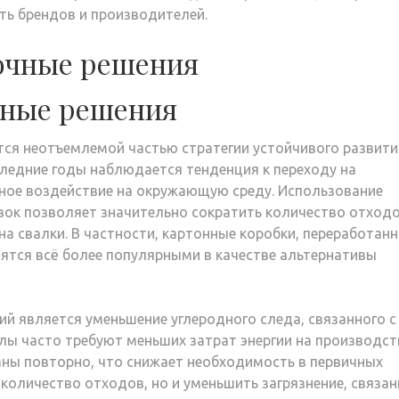
ть брендов и производителей.
очные решения
чные решения
ся неотъемлемой частью стратегии устойчивого развити
ледние годы наблюдается тенденция к переходу на
ное воздействие на окружающую среду. Использование
ок позволяет значительно сократить количество отходо
на свалки. В частности, картонные коробки, переработан
ятся всё более популярными в качестве альтернативы
й является уменьшение углеродного следа, связанного с
лы часто требуют меньших затрат энергии на производст
аны повторно, что снижает необходимость в первичных
 количество отходов, но и уменьшить загрязнение, связан