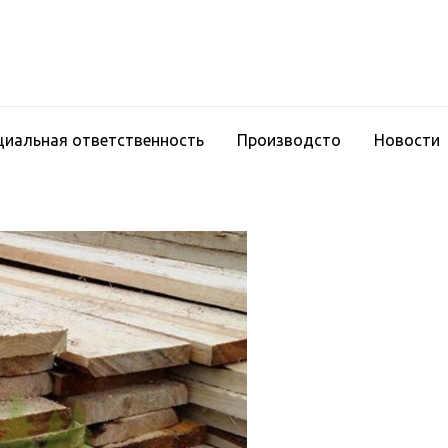
циальная ответственность
Производсто
Новости