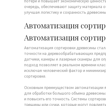
потери и повышает экономическую ценность
очередь, обеспечивают защиту материала о
улучшая логистику и сохранность древесины
Автоматизация сортир
Автоматизация сортир
Автоматизация сортировки древесины стал
точности на деревообрабатывающих предпр
датчики, камеры и лазерные сканеры для оп
подход позволяет в реальном времени кла
исключая человеческий фактор и минимизир
сортировке.
Основным преимуществом автоматизации яв
для обработки большого объема древесины. 
и повысить его точность. Системы сортиро
трещины или сучки, которые могут повлиять