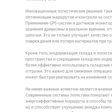
Инновационные логистические решения так
оптимизации маршрутов и контроля за сост
Применение GPS-систем и датчиков монито
хранения древесины в реальном времени, ч
цепочки. Это не только улучшает качество 
повреждения или потери материалов при тр
Кроме того, модернизация склада и логисти
пространства и сокращения складских изд
более эффективно использовать складские 
отгрузки. Это важно для снижения операци
может быстрее реагировать на изменения сп
Не менее важным аспектом является влияни
Современные системы логистики помогают 
энергоэффективные маршруты и способы тра
но и способствует улучшению имиджа компа