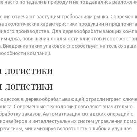
 часто попадали в природу и не поддавались разложен
шения отвечают растущим требованиям рынка. Современн
а экологические характеристики продукции и предпочит
чивого производства. Для деревообрабатывающих комп
 имиджа, повышения лояльности клиентов и соответств
Внедрение таких упаковок способствует не только защи
пособности компании.
и логистики
и логистики
процессов в деревообрабатывающей отрасли играет ключ
знеса. Современные технологии позволяют значительно
бработку заказов. Автоматизация складских операций с
конвейеров и интеллектуальных систем управления помо
 древесины, минимизируя вероятность ошибок и улучшая