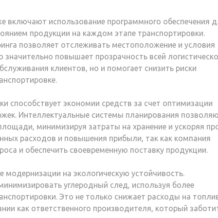
же включают использование программного обеспечения д
оянием продукции на каждом этапе транспортировки.
ринга позволяет отслеживать местоположение и условия
то значительно повышает прозрачность всей логистическ
обслуживания клиентов, но и помогает снизить риски
анспортировке.
ки способствует экономии средств за счет оптимизации
ержек. Интеллектуальные системы планирования позволя
площади, минимизируя затраты на хранение и ускоряя пр
онных расходов и повышения прибыли, так как компания
роса и обеспечить своевременную поставку продукции.
е модернизации на экологическую устойчивость.
минимизировать углеродный след, используя более
нспортировки. Это не только снижает расходы на топли
нии как ответственного производителя, который заботи