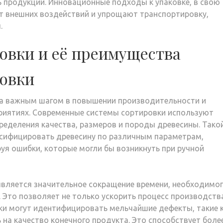
 продукции. Инновационные подходы к упаковке, в свою
т внешних воздействий и упрощают транспортировку,
.
овки и её преимущества
овки
а важным шагом в повышении производительности и
иятиях. Современные системы сортировки используют
ределения качества, размеров и породы древесины. Тако
ссифицировать древесину по различным параметрам,
уя ошибки, которые могли бы возникнуть при ручной
ляется значительное сокращение времени, необходимо
Это позволяет не только ускорить процесс производства
вки могут идентифицировать мельчайшие дефекты, такие 
 на качество конечного продукта. Это способствует боле