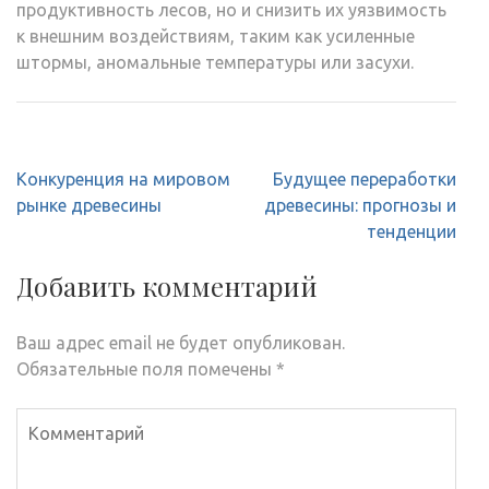
продуктивность лесов, но и снизить их уязвимость
к внешним воздействиям, таким как усиленные
штормы, аномальные температуры или засухи.
Навигация
Конкуренция на мировом
Будущее переработки
по
рынке древесины
древесины: прогнозы и
записям
тенденции
Добавить комментарий
Ваш адрес email не будет опубликован.
Обязательные поля помечены
*