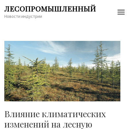
Перейти
ЛЕСОПРОМЫШЛЕННЫЙ
к
Новости индустрии
содержимому
(нажмите
Enter)
Влияние климатических
изменений на лесную