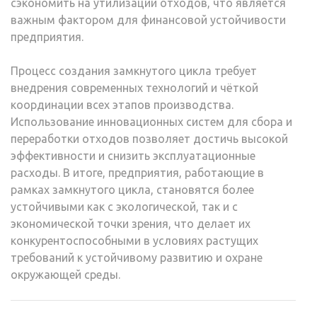
сэкономить на утилизации отходов, что является
важным фактором для финансовой устойчивости
предприятия.
Процесс создания замкнутого цикла требует
внедрения современных технологий и чёткой
координации всех этапов производства.
Использование инновационных систем для сбора и
переработки отходов позволяет достичь высокой
эффективности и снизить эксплуатационные
расходы. В итоге, предприятия, работающие в
рамках замкнутого цикла, становятся более
устойчивыми как с экологической, так и с
экономической точки зрения, что делает их
конкурентоспособными в условиях растущих
требований к устойчивому развитию и охране
окружающей среды.