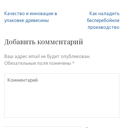
Навигация
Качество и инновации в
Как наладить
по
упаковке древесины
бесперебойное
записям
производство
Добавить комментарий
Ваш адрес email не будет опубликован.
Обязательные поля помечены
*