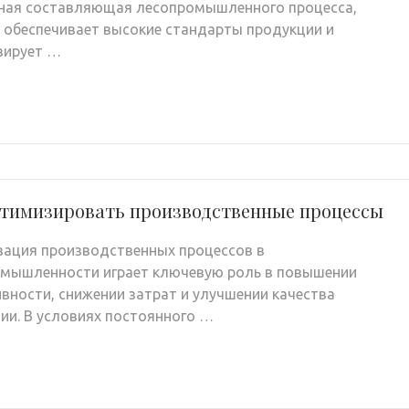
ная составляющая лесопромышленного процесса,
 обеспечивает высокие стандарты продукции и
зирует …
птимизировать производственные процессы
ация производственных процессов в
мышленности играет ключевую роль в повышении
вности, снижении затрат и улучшении качества
ии. В условиях постоянного …