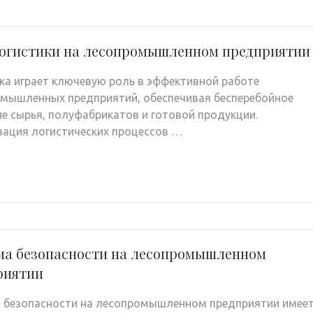
логистики на лесопромышленном предприятии
ка играет ключевую роль в эффективной работе
мышленных предприятий, обеспечивая бесперебойное
е сырья, полуфабрикатов и готовой продукции.
ация логистических процессов …
ма безопасности на лесопромышленном
риятии
 безопасности на лесопромышленном предприятии имее