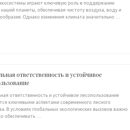
экосистемы играют ключевую роль в поддержании
 нашей планеты, обеспечивая чистоту воздуха, воду и
ообразие. Однако изменения климата значительно …
ьная ответственность и устойчивое
ользование
ная ответственность и устойчивое лесопользование
тся ключевыми аспектами современного лесного
ва. В условиях глобальных экологических вызовов важно
ко обеспечивать …