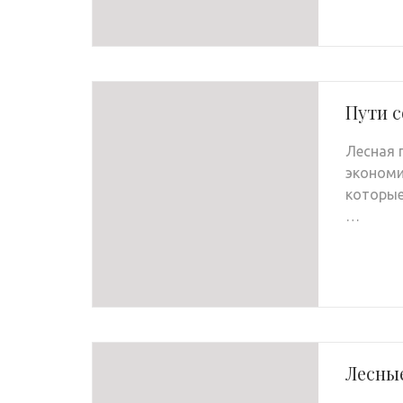
Пути 
Лесная 
экономи
которые
…
Лесны