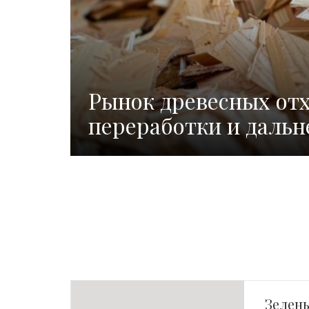
Рынок древесных отх
переработки и дальн
Зелен