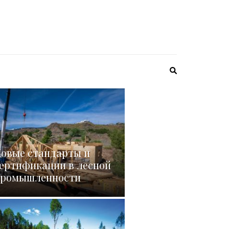
овые стандарты и
ертификации в лесной
ромышленности