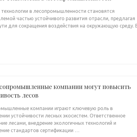
 технологии в лесопромышленности становятся
лемой частью устойчивого развития отрасли, предлагая
ути для сокращения воздействия на окружающую среду. 
есопромышленные компании могут повысить
ивость лесов
мышленные компании играют ключевую роль в
ении устойчивости лесных экосистем. Ответственное
ние лесами, внедрение экологичных технологий и
ние стандартов сертификации …