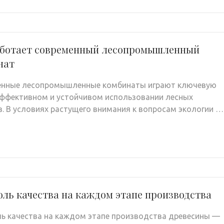
аботает современный лесопромышленный
нат
енные лесопромышленные комбинаты играют ключевую
эффективном и устойчивом использовании лесных
в. В условиях растущего внимания к вопросам экологии …
ль качества на каждом этапе производства
ь качества на каждом этапе производства древесины —